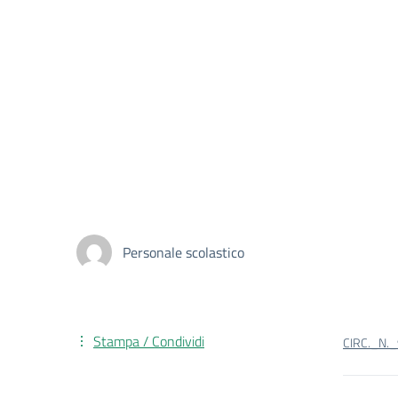
Personale scolastico
Stampa / Condividi
CIRC._N.