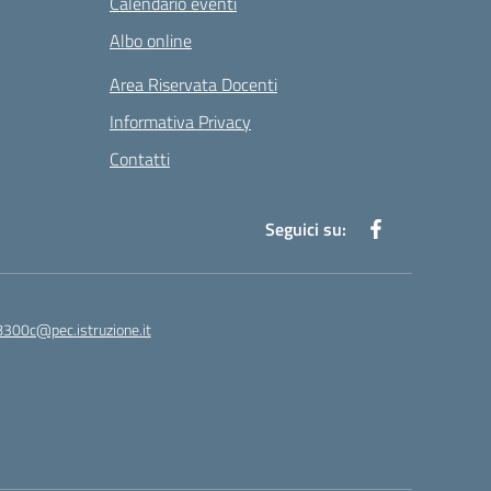
Calendario eventi
Albo online
Area Riservata Docenti
Informativa Privacy
Contatti
Seguici su:
8300c@pec.istruzione.it