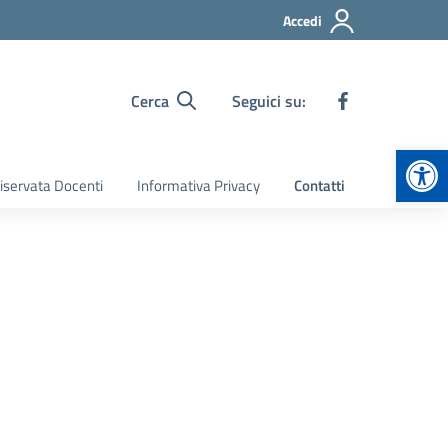
Accedi
Cerca
Seguici su:
Apr
iservata Docenti
Informativa Privacy
Contatti