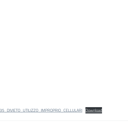
_35_DIVIETO_UTILIZZO_IMPROPRIO_CELLULARI
Download