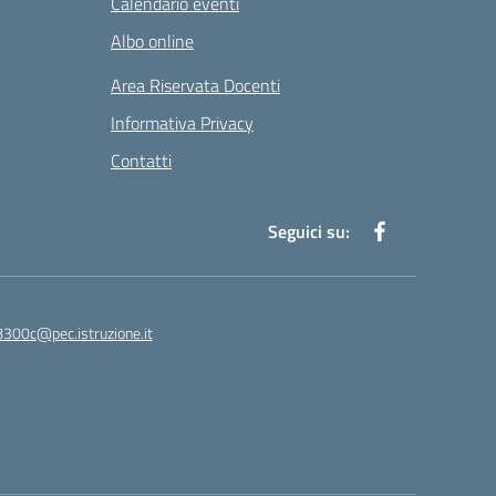
Calendario eventi
Albo online
Area Riservata Docenti
Informativa Privacy
Contatti
Seguici su:
8300c@pec.istruzione.it