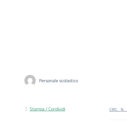
Personale scolastico
Stampa / Condividi
CIRC._N.