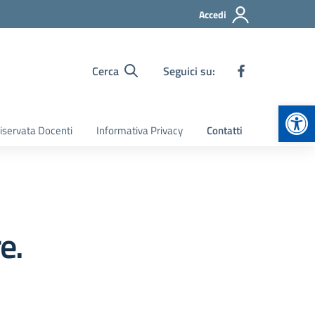
Accedi
Cerca
Seguici su:
Apr
iservata Docenti
Informativa Privacy
Contatti
e.