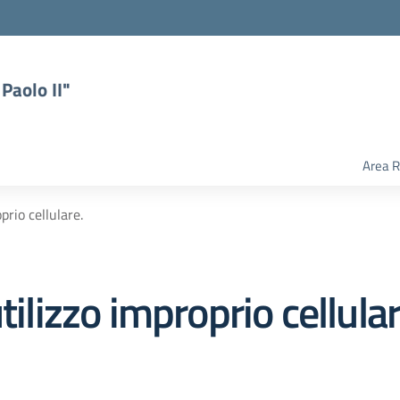
Paolo II"
Area R
prio cellulare.
tilizzo improprio cellular