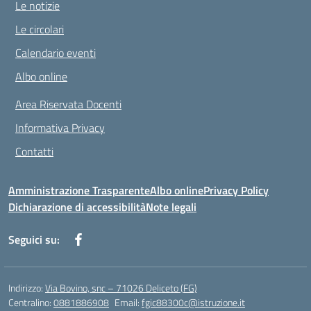
Le notizie
Le circolari
Calendario eventi
Albo online
Area Riservata Docenti
Informativa Privacy
Contatti
Amministrazione Trasparente
Albo online
Privacy Policy
Dichiarazione di accessibilità
Note legali
Seguici su:
Indirizzo:
Via Bovino, snc – 71026 Deliceto (FG)
Centralino:
0881886908
Email:
fgic88300c@istruzione.it