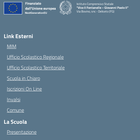
Istituto Comprensivo Statale
"Vico II Fontanelle – Giovanni Paolo II"
Via Bovino, snc - Deliceto (FG)
— Visita la pagina iniziale della scuola
Link Esterni
MIM
Ufficio Scolastico Regionale
Ufficio Scolastico Territoriale
Scuola in Chiaro
Iscrizioni On Line
Invalsi
Comune
La Scuola
Presentazione