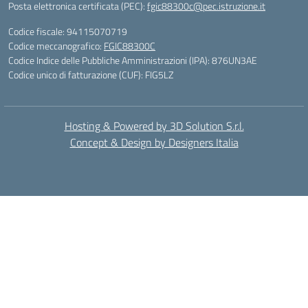
Posta elettronica certificata (PEC):
fgic88300c@pec.istruzione.it
Codice fiscale: 94115070719
Codice meccanografico:
FGIC88300C
Codice Indice delle Pubbliche Amministrazioni (IPA): 876UN3AE
Codice unico di fatturazione (CUF): FIG5LZ
Hosting & Powered by 3D Solution S.r.l.
Concept & Design by Designers Italia