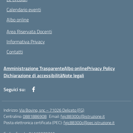
Calendario eventi
Albo online
Area Riservata Docenti
Informativa Privacy
Contatti
Amministrazione Trasparente
Albo online
Privacy Policy
Dichiarazione di accessibilità
Note legali
Seguici su:
Indirizzo:
Via Bovino, snc – 71026 Deliceto (FG)
Centralino:
0881886908
Email:
fgic88300c@istruzione.it
Posta elettronica certificata (PEC):
fgic88300c@pec.istruzione.it