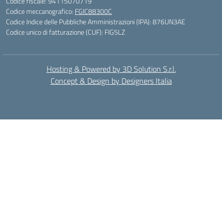
Codice fiscale: 94115070719
Codice meccanografico:
FGIC88300C
Codice Indice delle Pubbliche Amministrazioni (IPA): 876UN3AE
Codice unico di fatturazione (CUF): FIG5LZ
Hosting & Powered by 3D Solution S.r.l.
Concept & Design by Designers Italia