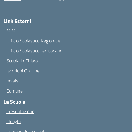
— Visita la pagina iniziale della scuola
Link Esterni
MIM
Ufficio Scolastico Regionale
Ufficio Scolastico Territoriale
Scuola in Chiaro
Iscrizioni On Line
Invalsi
Comune
La Scuola
Presentazione
I luoghi
I numeri della scuola