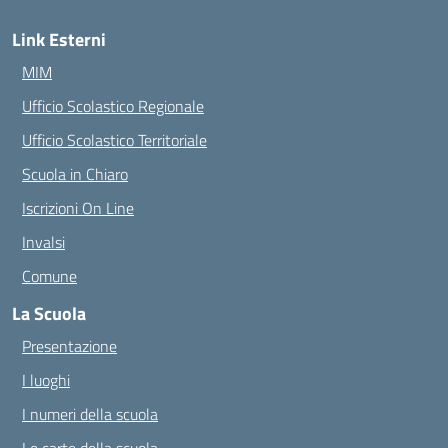
Link Esterni
MIM
Ufficio Scolastico Regionale
Ufficio Scolastico Territoriale
Scuola in Chiaro
Iscrizioni On Line
Invalsi
Comune
La Scuola
Presentazione
I luoghi
I numeri della scuola