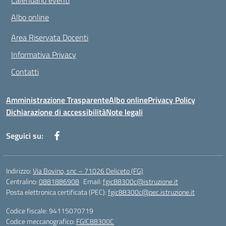
Calendario eventi
Albo online
Area Riservata Docenti
Informativa Privacy
Contatti
Amministrazione Trasparente
Albo online
Privacy Policy
Dichiarazione di accessibilità
Note legali
Seguici su:
Indirizzo:
Via Bovino, snc – 71026 Deliceto (FG)
Centralino:
0881886908
Email:
fgic88300c@istruzione.it
Posta elettronica certificata (PEC):
fgic88300c@pec.istruzione.it
Codice fiscale: 94115070719
Codice meccanografico:
FGIC88300C