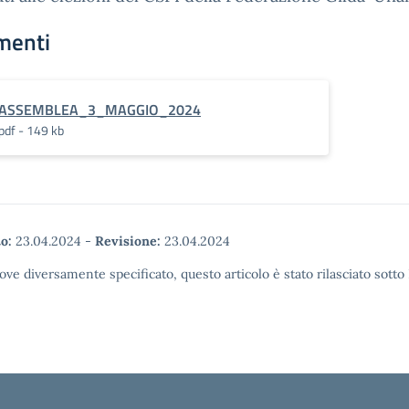
menti
ASSEMBLEA_3_MAGGIO_2024
pdf - 149 kb
o:
23.04.2024
-
Revisione:
23.04.2024
ove diversamente specificato, questo articolo è stato rilasciato sott