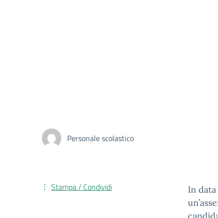
Personale scolastico
Stampa / Condividi
In data
un’asse
candida