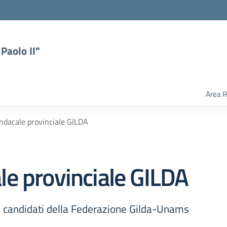
Paolo II"
Area R
ndacale provinciale GILDA
e provinciale GILDA
 i candidati della Federazione Gilda-Unams