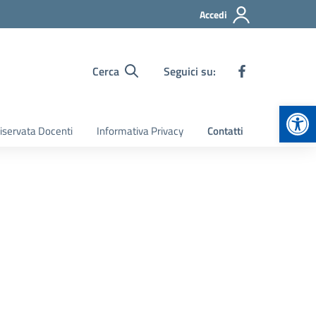
Accedi
Cerca
Seguici su:
Apr
iservata Docenti
Informativa Privacy
Contatti