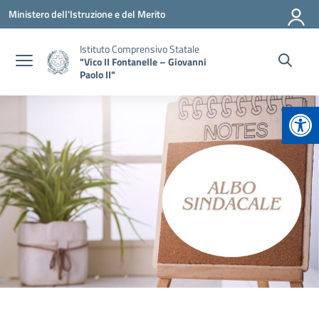
Vai ai contenuti
Vai al menu di navigazione
Vai al footer
Ministero dell'Istruzione e del Merito
Istituto Comprensivo Statale
"Vico II Fontanelle – Giovanni
Paolo II"
Apr