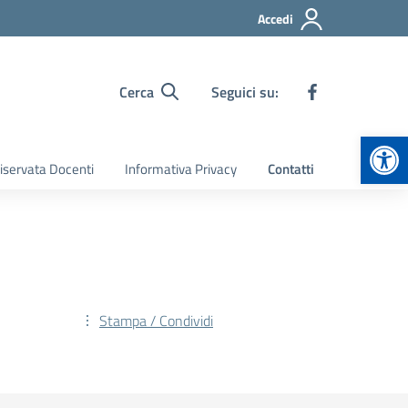
Accedi
Cerca
Seguici su:
Apr
iservata Docenti
Informativa Privacy
Contatti
Stampa / Condividi