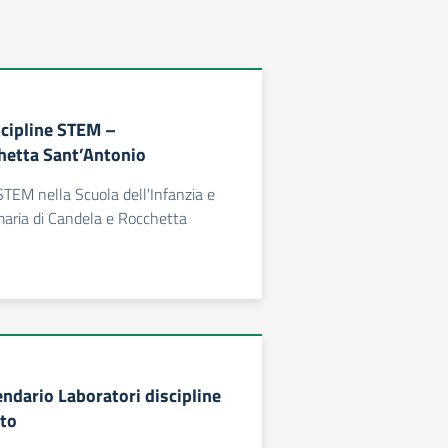
scipline STEM –
hetta Sant’Antonio
 STEM nella Scuola dell'Infanzia e
maria di Candela e Rocchetta
endario Laboratori discipline
eto