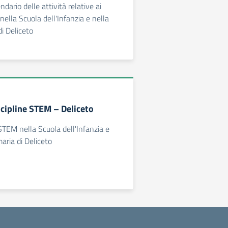
ndario delle attività relative ai
nella Scuola dell'Infanzia e nella
di Deliceto
scipline STEM – Deliceto
 STEM nella Scuola dell'Infanzia e
aria di Deliceto