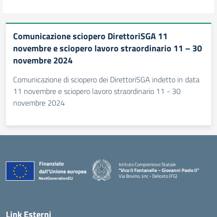
Comunicazione sciopero DirettoriSGA 11
novembre e sciopero lavoro straordinario 11 – 30
novembre 2024
Comunicazione di sciopero dei DirettoriSGA indetto in data
11 novembre e sciopero lavoro straordinario 11 - 30
novembre 2024
Istituto Comprensivo Statale
"Vico II Fontanelle – Giovanni Paolo II"
Via Bovino, snc - Deliceto (FG)
— Visita la pagina iniziale della scuola
Link Esterni