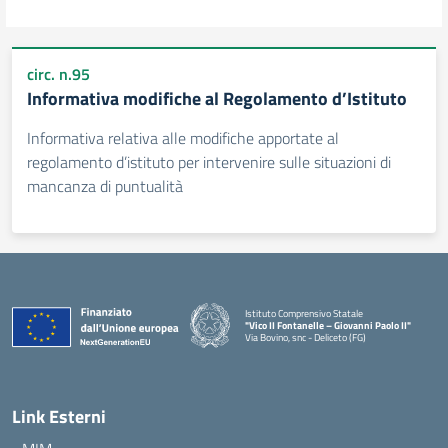
circ. n.95
Informativa modifiche al Regolamento d’Istituto
Informativa relativa alle modifiche apportate al
regolamento d’istituto per intervenire sulle situazioni di
mancanza di puntualità
Istituto Comprensivo Statale
"Vico II Fontanelle – Giovanni Paolo II"
Via Bovino, snc - Deliceto (FG)
— Visita la pagina iniziale della scuola
Link Esterni