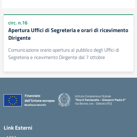
circ. n.16
Apertura Uffici di Segreteria e orari di ricevimento
Dirigente
Comunicazione orario apertura al pubblico degli Uffici di
Segreteria e ricevimento Dirigente dal 7 ottobre
Istituto Comprensivo Statale
"Vico II Fontanelle – Giovanni Paolo II"
Via Bovino, snc - Deliceto (FG)
— Visita la pagina iniziale della scuola
Link Esterni