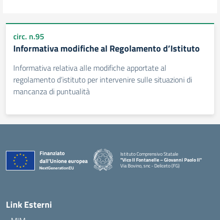
circ. n.95
Informativa modifiche al Regolamento d’Istituto
Informativa relativa alle modifiche apportate al
regolamento d’istituto per intervenire sulle situazioni di
mancanza di puntualità
Istituto Comprensivo Statale
"Vico II Fontanelle – Giovanni Paolo II"
Via Bovino, snc - Deliceto (FG)
— Visita la pagina iniziale della scuola
Link Esterni