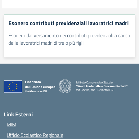
Esonero contributi previdenziali lavoratrici madri
Esonero dal versamento dei contributi previdenziali a carico
delle lavoratrici madri di tre o più figli
Istituto Comprensivo Statale
"Vico II Fontanelle – Giovanni Paolo II"
Via Bovino, snc - Deliceto (FG)
— Visita la pagina iniziale della scuola
Link Esterni
MIM
Ufficio Scolastico Regionale