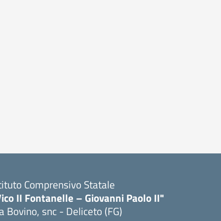
tituto Comprensivo Statale
ico II Fontanelle – Giovanni Paolo II"
a Bovino, snc - Deliceto (FG)