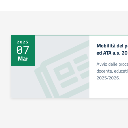
2025
Mobilità del 
07
ed ATA a.s. 2
Mar
Avvio delle proc
docente, educati
2025/2026.