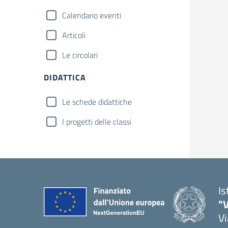
Calendario eventi
Articoli
Le circolari
DIDATTICA
Le schede didattiche
I progetti delle classi
Is
"V
Vi