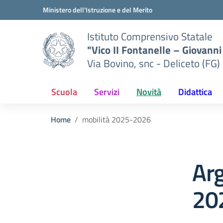
Vai ai contenuti
Vai al menu di navigazione
Vai al footer
Ministero dell'Istruzione e del Merito
Istituto Comprensivo Statale
"Vico II Fontanelle – Giovanni 
Via Bovino, snc - Deliceto (FG)
Scuola
Servizi
Novità
Didattica
Home
mobilità 2025-2026
Ar
20