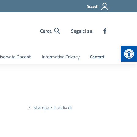
Accedi
Cerca
Seguici su:
Apr
iservata Docenti
Informativa Privacy
Contatti
Stampa / Condividi