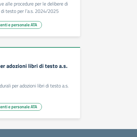
ive alle procedure per le delibere di
i di testo per l’a.s. 2024/2025
centi e personale ATA
er adozioni libri di testo a.s.
urali per adozioni libri di testo a.s.
centi e personale ATA