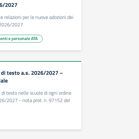
26/2027
e relazioni per le nuove adozioni dei
s. 2026/2027
centi e personale ATA
 di testo a.s. 2026/2027 –
iale
i di testo nelle scuole di ogni ordine
026/2027 - nota prot. n. 97152 del