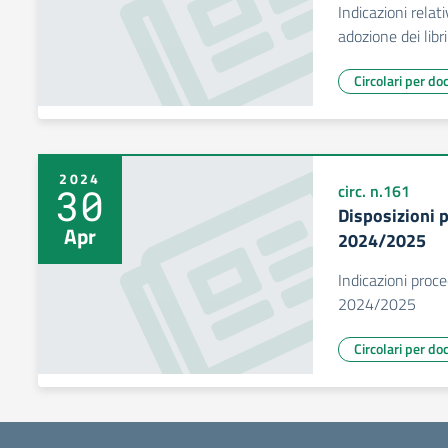
Indicazioni relat
adozione dei libr
Circolari per do
2024
30
circ. n.161
Disposizioni p
Apr
2024/2025
Indicazioni proced
2024/2025
Circolari per do