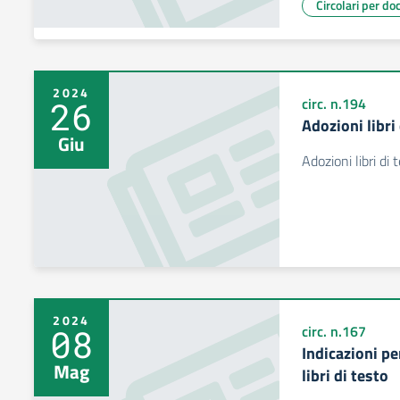
Circolari per do
2024
26
circ. n.194
Adozioni libri
Giu
Adozioni libri di
2024
08
circ. n.167
Indicazioni pe
Mag
libri di testo