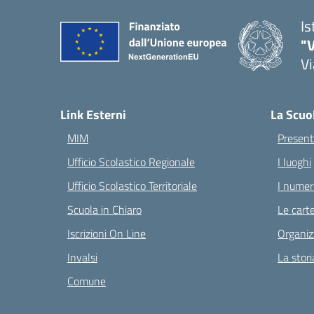
Is
"V
Vi
— 
Link Esterni
La Scuo
MIM
Present
Ufficio Scolastico Regionale
I luoghi
Ufficio Scolastico Territoriale
I numeri
Scuola in Chiaro
Le carte
Iscrizioni On Line
Organiz
Invalsi
La stori
Comune