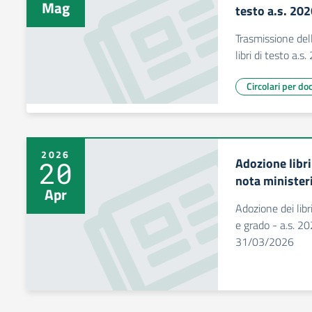
Mag
testo a.s. 20
Trasmissione dell
libri di testo a.
Circolari per do
2026
Adozione libri
20
nota minister
Apr
Adozione dei libr
e grado - a.s. 2
31/03/2026