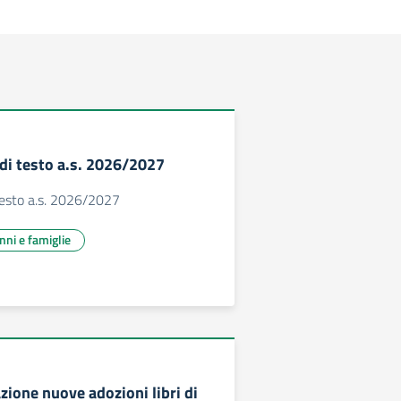
 di testo a.s. 2026/2027
 testo a.s. 2026/2027
unni e famiglie
zione nuove adozioni libri di