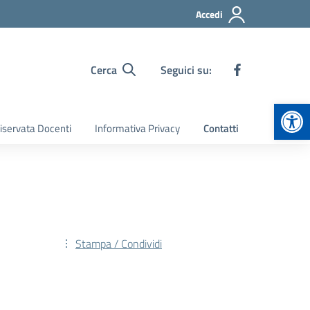
Accedi
Cerca
Seguici su:
Apr
iservata Docenti
Informativa Privacy
Contatti
Stampa / Condividi