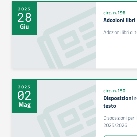
2025
28
circ. n.196
Adozioni libri
Giu
Adozioni libri di
2025
02
circ. n.150
Disposizioni r
Mag
testo
Disposizioni per l
2025/2026