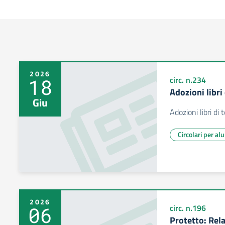
2026
18
circ. n.234
Adozioni libri
Giu
Adozioni libri di
Circolari per al
2026
06
circ. n.196
Protetto: Rela