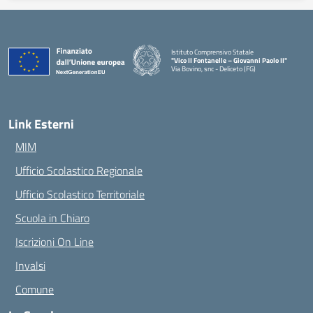
Istituto Comprensivo Statale
"Vico II Fontanelle – Giovanni Paolo II"
Via Bovino, snc - Deliceto (FG)
— Visita la pagina iniziale della scuola
Link Esterni
MIM
Ufficio Scolastico Regionale
Ufficio Scolastico Territoriale
Scuola in Chiaro
Iscrizioni On Line
Invalsi
Comune