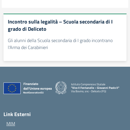
Incontro sulla legalità – Scuola secondaria di I
grado di Deliceto
Gli alunni della Scuola secondaria di I grado incontrano
l'Arma dei Carabinieri
Istituto Comprensivo Statale
"Vico II Fontanelle – Giovanni Paolo II"
Via Bovino, snc - Deliceto (FG)
— Visita la pagina iniziale della scuola
Link Esterni
MIM