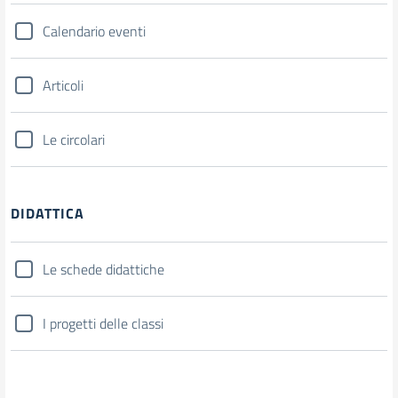
Calendario eventi
Articoli
Le circolari
DIDATTICA
Le schede didattiche
I progetti delle classi