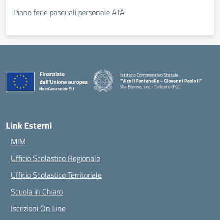
Piano ferie pasquali personale ATA
Istituto Comprensivo Statale
"Vico II Fontanelle – Giovanni Paolo II"
Via Bovino, snc - Deliceto (FG)
— Visita la pagina iniziale della scuola
Link Esterni
MIM
Ufficio Scolastico Regionale
Ufficio Scolastico Territoriale
Scuola in Chiaro
Iscrizioni On Line