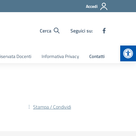
Accedi
Cerca
Seguici su:
Apr
iservata Docenti
Informativa Privacy
Contatti
Stampa / Condividi