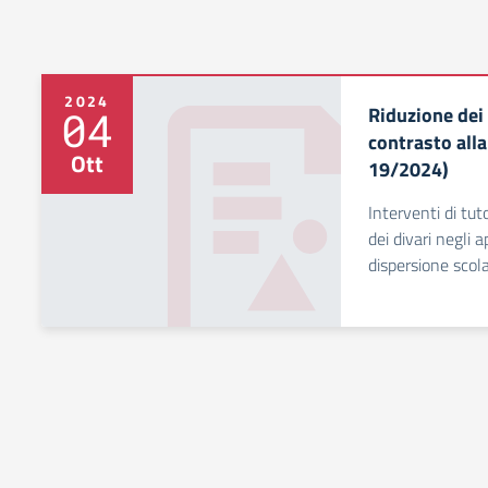
2024
Riduzione dei
04
contrasto all
Ott
19/2024)
Interventi di tut
dei divari negli 
dispersione scola