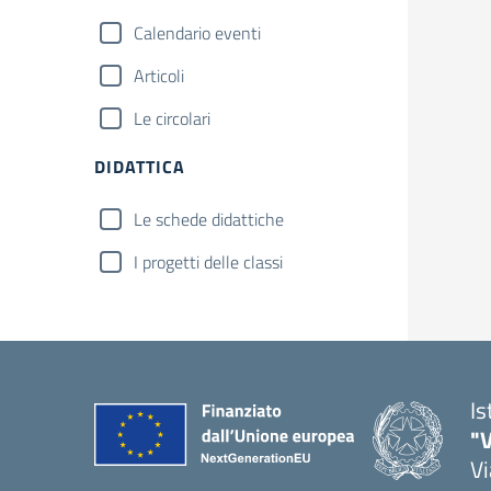
Calendario eventi
Articoli
Le circolari
DIDATTICA
Le schede didattiche
I progetti delle classi
Is
"V
Vi