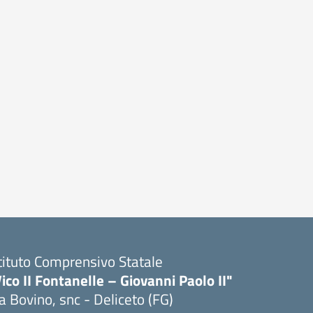
tituto Comprensivo Statale
ico II Fontanelle – Giovanni Paolo II"
a Bovino, snc - Deliceto (FG)