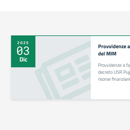
2025
Provvidenze a 
03
del MIM
Dic
Provvidenze a fa
decreto USR Pugl
risorse finanziari