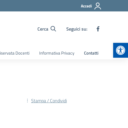
Accedi
Cerca
Seguici su:
Apr
iservata Docenti
Informativa Privacy
Contatti
Stampa / Condividi