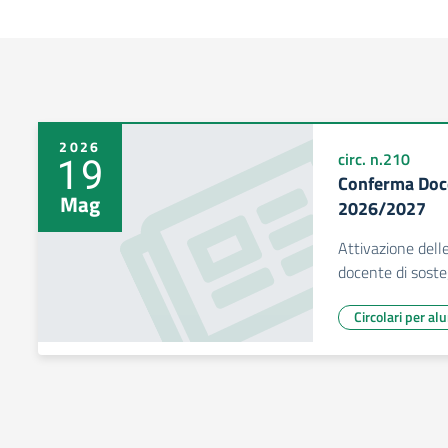
2026
19
circ. n.210
Conferma Doce
Mag
2026/2027
Attivazione dell
docente di sost
Circolari per al