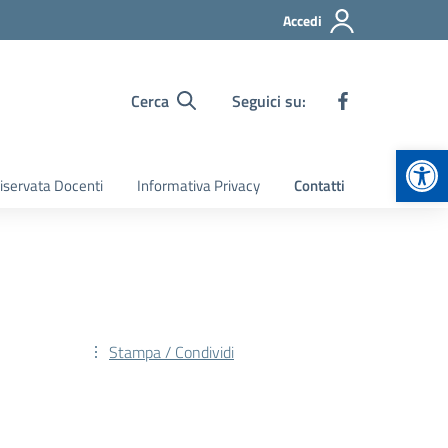
Accedi
Cerca
Seguici su:
Apr
iservata Docenti
Informativa Privacy
Contatti
Stampa / Condividi