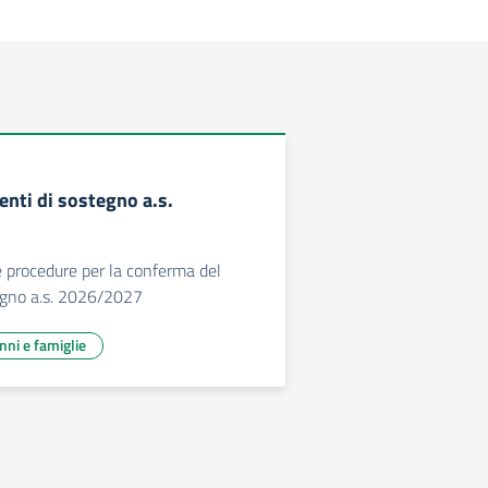
nti di sostegno a.s.
e procedure per la conferma del
egno a.s. 2026/2027
unni e famiglie