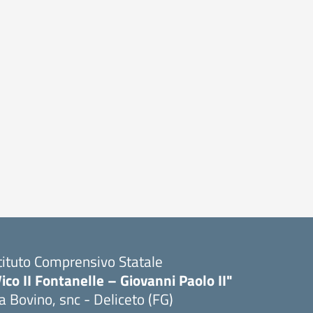
tituto Comprensivo Statale
ico II Fontanelle – Giovanni Paolo II"
a Bovino, snc - Deliceto (FG)