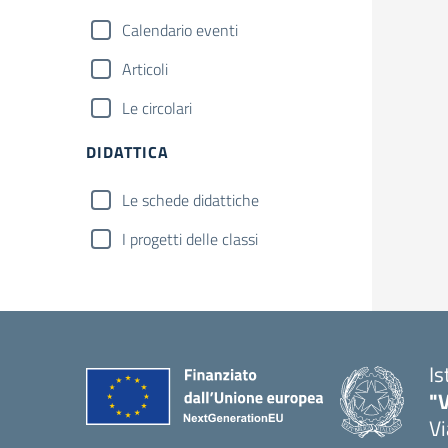
Calendario eventi
Articoli
Le circolari
DIDATTICA
Le schede didattiche
I progetti delle classi
Is
"V
Vi