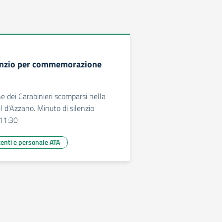
lenzio per commemorazione
dei Carabinieri scomparsi nella
l d'Azzano. Minuto di silenzio
11:30
centi e personale ATA