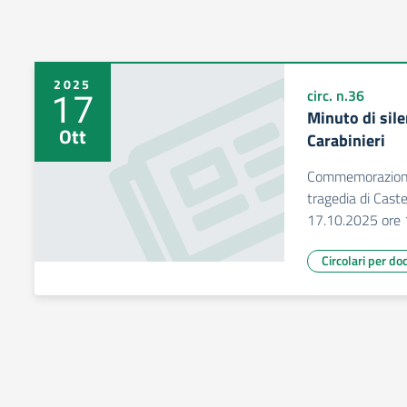
2025
17
circ. n.36
Minuto di si
Ott
Carabinieri
Commemorazione 
tragedia di Caste
17.10.2025 ore 
Circolari per do