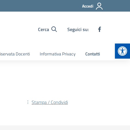
Accedi
Cerca
Seguici su:
Apr
iservata Docenti
Informativa Privacy
Contatti
Stampa / Condividi