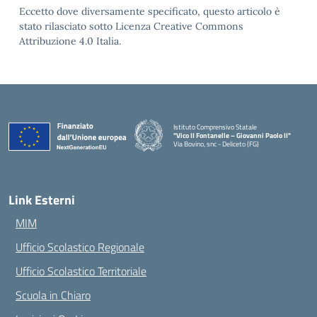
Eccetto dove diversamente specificato, questo articolo è
stato rilasciato sotto Licenza Creative Commons
Attribuzione 4.0 Italia.
Istituto Comprensivo Statale
"Vico II Fontanelle – Giovanni Paolo II"
Via Bovino, snc - Deliceto (FG)
— Visita la pagina iniziale della scuola
Link Esterni
MIM
Ufficio Scolastico Regionale
Ufficio Scolastico Territoriale
Scuola in Chiaro