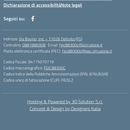
Dichiarazione di accessibilità
Note legali
Seguici su:
Indirizzo:
Via Bovino, snc – 71026 Deliceto (FG)
Centralino:
0881886908
Email:
fgic88300c@istruzione.it
Posta elettronica certificata (PEC):
fgic88300c@pec.istruzione.it
Codice fiscale: 94115070719
Codice meccanografico:
FGIC88300C
Codice Indice delle Pubbliche Amministrazioni (IPA): 876UN3AE
Codice unico di fatturazione (CUF): FIG5LZ
Hosting & Powered by 3D Solution S.r.l.
Concept & Design by Designers Italia