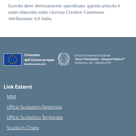
Eccetto dove diversamente specificato, questo articolo è
stato rilasciato sotto Licenza Creative Commons
Attribuzione 4.0 Italia.
Istituto Comprensivo Statale
"Vico II Fontanelle – Giovanni Paolo II"
Via Bovino, snc - Deliceto (FG)
— Visita la pagina iniziale della scuola
Link Esterni
MIM
Ufficio Scolastico Regionale
Ufficio Scolastico Territoriale
Scuola in Chiaro