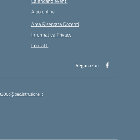
Calendario eventi
Albo online
Area Riservata Docenti
Informativa Privacy
Contatti
Seguici su:
8300c@pec.istruzione.it