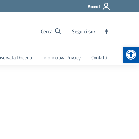
Accedi
Cerca
Seguici su:
Apr
iservata Docenti
Informativa Privacy
Contatti